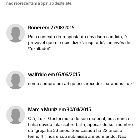
não representam a opinião deste site.
Ronei em 27/08/2015
Pelo contexto da resposta do davidson candido, é
provável que ele quis dizer \"inspirado\" ao invés de
\"exaltado\".
walfrido em 05/06/2015
como sempre um artigo esclarecedor. parabéns Luiz!
Márcia Muniz em 30/04/2015
Olá, Luiz. Gostei muito de seu material, pois nunca
tinha ouvido falar sobre Lilith, apesar de ser membro
da Igreja há 33 anos. Sou casada há 22 anos e
tenho 4 filhos e sou submissa a meu marido. Não