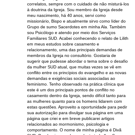
correlatos, sempre com o cuidado de não misturá-los
à doutrina da Igreja. Sou membro da Igreja desde
meu nascimento, há 40 anos, servi como
missionário, Bispo e atualmente sirvo como líder do
Grupo de sumo Sacerdotes em minha Ala. Também
sou Psicólogo e atendo por meio dos Serviços
Familiares SUD. Acabei conhecendo o relato de Lilith
em meus estudos sobre casamento e
relacionamento, uma das principais demandas de
membros da Igreja no consultório. Gostaria de
sugerir que pudesse abordar o tema sobre o desafio
da mulher SUD atual, que muitas vezes se vê em
conflito entre os princípios do evangelho e as novas
demandas e exigências sociais associadas ao
feminismo. Tenho observado na prática clínica que
este é um dos principais pontos de conflito no
casamento dentro da Igreja, sendo difícil tanto para
as mulheres quanto para os homens lidarem com
estas questões. Aproveito a oportunidade para pedir
sua autorização para divulgar sua página em uma
página que criei e em breve publicarei artigos
relacionados ao mormonismo, psicologia e
comportamento. O nome de minha página é Divã