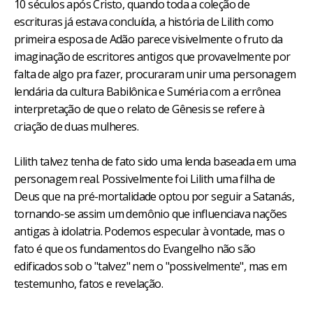
10 séculos após Cristo, quando toda a coleção de
escrituras já estava concluída, a história de Lilith como
primeira esposa de Adão parece visivelmente o fruto da
imaginação de escritores antigos que provavelmente por
falta de algo pra fazer, procuraram unir uma personagem
lendária da cultura Babilônica e Suméria com a errônea
interpretação de que o relato de Gênesis se refere à
criação de duas mulheres.
Lilith talvez tenha de fato sido uma lenda baseada em uma
personagem real. Possivelmente foi Lilith uma filha de
Deus que na pré-mortalidade optou por seguir a Satanás,
tornando-se assim um demônio que influenciava nações
antigas à idolatria. Podemos especular à vontade, mas o
fato é que os fundamentos do Evangelho não são
edificados sob o "talvez" nem o "possivelmente", mas em
testemunho, fatos e revelação.