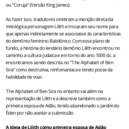
ou "Coruja" (Versão King James).
Ao fazer isso, tradutores omitiram a menção direta da
mitológica personagem Lilith e trocaram seu nome para
que apenas indiretamente se associasse às características
do demônio feminino Babilônico. Com esse plano de
fundo, a história do lendário demônio Lilith encontrou no
caminho a cultura Judaica e em torno do ano 1000 d.c. a
encontramos sendo descrita no "The Alphabet of Ben
Sira" como destrutiva, ninfomaníaca e tendo posse da
habilidade de voar.
The Alphabet of Ben Sira no entanto vai além na
representação de Lilith e a descreve também como a
primeira esposa de Adão, tendo abandonado o Jardim do
Éden por não aceitar a submissão.
A ideia de Lilith como primeira esposa de Adão