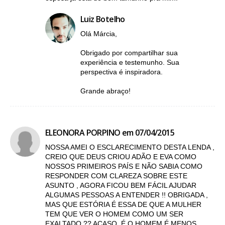
Luiz Botelho
Olá Márcia,
Obrigado por compartilhar sua
experiência e testemunho. Sua
perspectiva é inspiradora.
Grande abraço!
ELEONORA PORPINO em 07/04/2015
NOSSA AMEI O ESCLARECIMENTO DESTA LENDA ,
CREIO QUE DEUS CRIOU ADÃO E EVA COMO
NOSSOS PRIMEIROS PAÍS E NÃO SABIA COMO
RESPONDER COM CLAREZA SOBRE ESTE
ASUNTO , AGORA FICOU BEM FÁCIL AJUDAR
ALGUMAS PESSOAS A ENTENDER !! OBRIGADA ,
MAS QUE ESTÓRIA É ESSA DE QUE A MULHER
TEM QUE VER O HOMEM COMO UM SER
EXALTADO ?? ACASO. É O HOMEM É MENOS