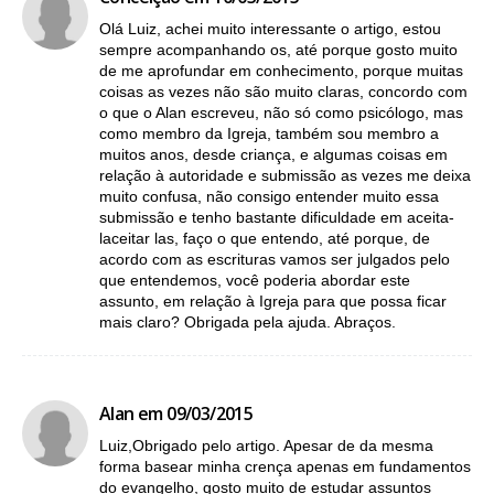
Olá Luiz, achei muito interessante o artigo, estou
sempre acompanhando os, até porque gosto muito
de me aprofundar em conhecimento, porque muitas
coisas as vezes não são muito claras, concordo com
o que o Alan escreveu, não só como psicólogo, mas
como membro da Igreja, também sou membro a
muitos anos, desde criança, e algumas coisas em
relação à autoridade e submissão as vezes me deixa
muito confusa, não consigo entender muito essa
submissão e tenho bastante dificuldade em aceita-
laceitar las, faço o que entendo, até porque, de
acordo com as escrituras vamos ser julgados pelo
que entendemos, você poderia abordar este
assunto, em relação à Igreja para que possa ficar
mais claro? Obrigada pela ajuda. Abraços.
Alan em 09/03/2015
Luiz,Obrigado pelo artigo. Apesar de da mesma
forma basear minha crença apenas em fundamentos
do evangelho, gosto muito de estudar assuntos