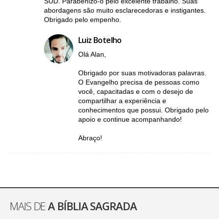
SUD. Parabenizo-o pelo excelente trabalho. Suas
abordagens são muito esclarecedoras e instigantes.
Obrigado pelo empenho.
Luiz Botelho
Olá Alan,
Obrigado por suas motivadoras palavras.
O Evangelho precisa de pessoas como
você, capacitadas e com o desejo de
compartilhar a experiência e
conhecimentos que possui. Obrigado pelo
apoio e continue acompanhando!
Abraço!
MAIS DE
A BÍBLIA SAGRADA