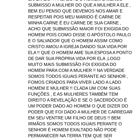
SUBMISSO A MULHER DO QUE A MULHER A ELE ,
BEM EU PENSO QUE DEVEMOS NOS AMAR E
RESPEITAR POIS MEU MARIDO É CARNE DE
MINHA CARNE É EU CARNE DE SUA CARNE ,
ACHO QUE SUBMISSÃO MAIOR FOI EXIGIDA DO
HOMEM POIS COMO DISSE O APÓSTOLO PAULO
E O SALVADOR QUE O HOMEM ASSIM COMO
CRISTO AMOU A IGREJA DANDO SUA VIDA POR
ELA !! QUE O HOMEM AME SUA ESPOSA A PONTO
DE DAR SUA PRÓPRIA VIDA POR ELA ,LOGO
MUITO MAIS SUBMISSÃO FOI EXIGIDA DO
HOMEM PARA COM A MULHER !! NA VERDADE
SOMOS TODOS IGUAIS PERANTE AO SENHOR ,
FOMOS CRIADOS PARA VIVER LADO A LADO
HOMEM E MULHER !! CLADA UM COM SUAS
FUNÇÕES , E AS MULHERES TAMBÉM TEM
DIREITO A REVELAÇÃO E SE O SACERDÓCIO É
UM PODER DADO AO HOMEM O QUE DIZER DO
PODER QUE FOI DADO A MULHER DE CARREGAR
EM SEU VENTRE UM FILHO DE DEUS !! BEM
IRMÃOS SOMOS TODOS IGUAIS PERANTE O
SENHOR É HOMEM EXALTADO NÃO PODE
PERMANECER NA TERRA TEM QUE SER