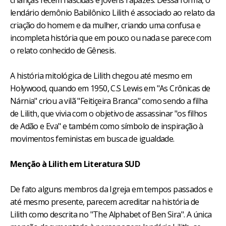
crianças recém nascidas e jovens rapazes. Dessa forma, o
lendário demônio Babilônico Lilith é associado ao relato da
criação do homem e da mulher, criando uma confusa e
incompleta história que em pouco ou nada se parece com
o relato conhecido de Gênesis.
A história mitológica de Lilith chegou até mesmo em
Holywood, quando em 1950, C.S Lewis em "As Crônicas de
Nárnia" criou a vilã "Feitiçeira Branca" como sendo a filha
de Lilith, que vivia com o objetivo de assassinar "os filhos
de Adão e Eva" e também como símbolo de inspiração à
movimentos feministas em busca de igualdade.
Menção à Lilith em Literatura SUD
De fato alguns membros da Igreja em tempos passados e
até mesmo presente, parecem acreditar na história de
Lilith como descrita no "The Alphabet of Ben Sira". A única