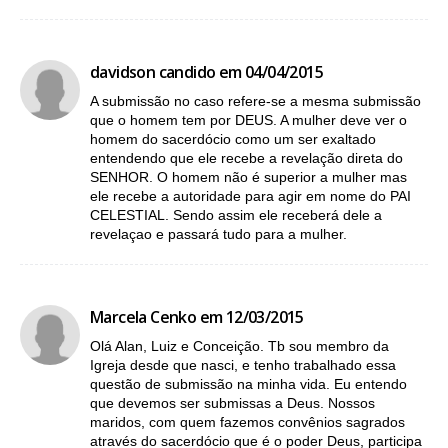
davidson candido em 04/04/2015
A submissão no caso refere-se a mesma submissão
que o homem tem por DEUS. A mulher deve ver o
homem do sacerdócio como um ser exaltado
entendendo que ele recebe a revelação direta do
SENHOR. O homem não é superior a mulher mas
ele recebe a autoridade para agir em nome do PAI
CELESTIAL. Sendo assim ele receberá dele a
revelaçao e passará tudo para a mulher.
Marcela Cenko em 12/03/2015
Olá Alan, Luiz e Conceição. Tb sou membro da
Igreja desde que nasci, e tenho trabalhado essa
questão de submissão na minha vida. Eu entendo
que devemos ser submissas a Deus. Nossos
maridos, com quem fazemos convênios sagrados
através do sacerdócio que é o poder Deus, participa