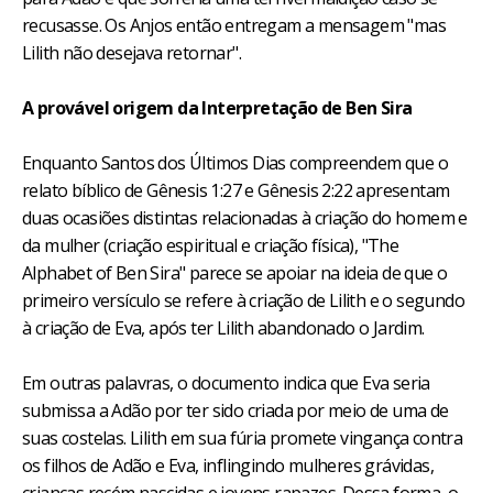
recusasse. Os Anjos então entregam a mensagem "mas
Lilith não desejava retornar".
A provável origem da Interpretação de Ben Sira
Enquanto Santos dos Últimos Dias compreendem que o
relato bíblico de Gênesis 1:27 e Gênesis 2:22 apresentam
duas ocasiões distintas relacionadas à criação do homem e
da mulher (criação espiritual e criação física), "The
Alphabet of Ben Sira" parece se apoiar na ideia de que o
primeiro versículo se refere à criação de Lilith e o segundo
à criação de Eva, após ter Lilith abandonado o Jardim.
Em outras palavras, o documento indica que Eva seria
submissa a Adão por ter sido criada por meio de uma de
suas costelas. Lilith em sua fúria promete vingança contra
os filhos de Adão e Eva, inflingindo mulheres grávidas,