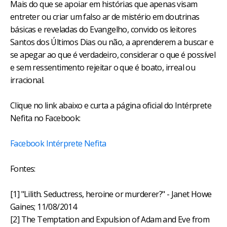
Mais do que se apoiar em histórias que apenas visam
entreter ou criar um falso ar de mistério em doutrinas
básicas e reveladas do Evangelho, convido os leitores
Santos dos Últimos Dias ou não, a aprenderem a buscar e
se apegar ao que é verdadeiro, considerar o que é possível
e sem ressentimento rejeitar o que é boato, irreal ou
irracional.
Clique no link abaixo e curta a página oficial do Intérprete
Nefita no Facebook:
Facebook Intérprete Nefita
Fontes:
[1] "Lilith. Seductress, heroine or murderer?" - Janet Howe
Gaines; 11/08/2014
[2] The Temptation and Expulsion of Adam and Eve from