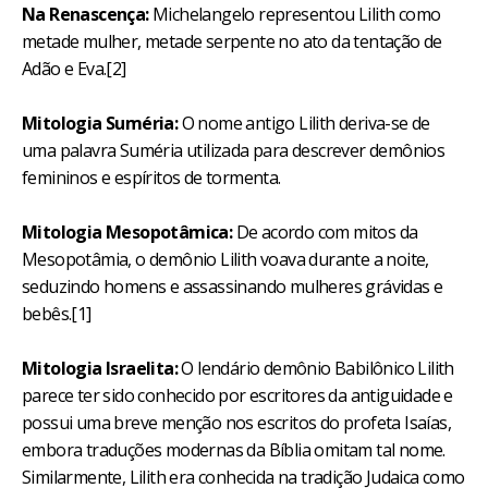
Na Renascença:
Michelangelo representou Lilith como
metade mulher, metade serpente no ato da tentação de
Adão e Eva.[2]
Mitologia Suméria:
O nome antigo Lilith deriva-se de
uma palavra Suméria utilizada para descrever demônios
femininos e espíritos de tormenta.
Mitologia Mesopotâmica:
De acordo com mitos da
Mesopotâmia, o demônio Lilith voava durante a noite,
seduzindo homens e assassinando mulheres grávidas e
bebês.[1]
Mitologia Israelita:
O lendário demônio Babilônico Lilith
parece ter sido conhecido por escritores da antiguidade e
possui uma breve menção nos escritos do profeta Isaías,
embora traduções modernas da Bíblia omitam tal nome.
Similarmente, Lilith era conhecida na tradição Judaica como